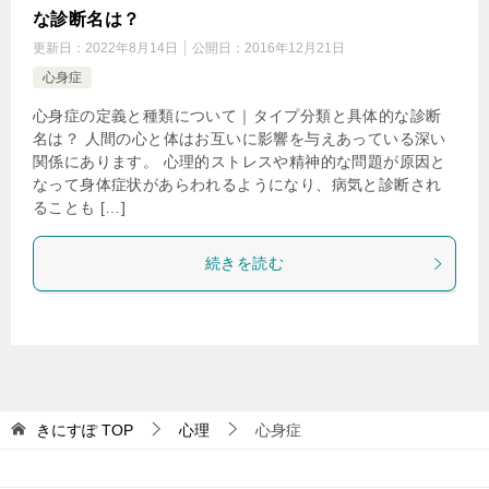
な診断名は？
更新日：
2022年8月14日
公開日：
2016年12月21日
心身症
心身症の定義と種類について｜タイプ分類と具体的な診断
名は？ 人間の心と体はお互いに影響を与えあっている深い
関係にあります。 心理的ストレスや精神的な問題が原因と
なって身体症状があらわれるようになり、病気と診断され
ることも […]
続きを読む
きにすぽ
TOP
心理
心身症