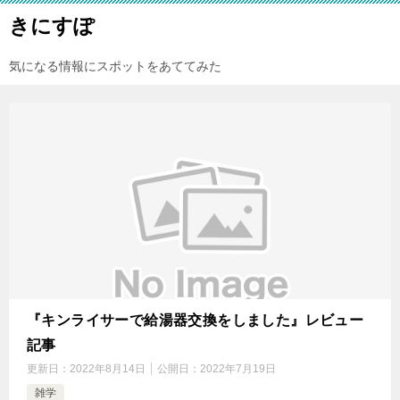
きにすぽ
気になる情報にスポットをあててみた
『キンライサーで給湯器交換をしました』レビュー
記事
更新日：
2022年8月14日
公開日：
2022年7月19日
雑学