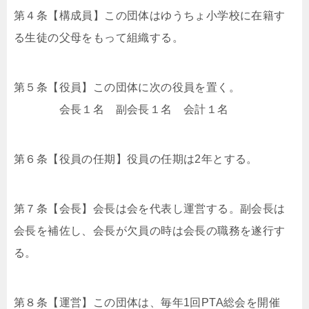
第４条【構成員】この団体はゆうちょ小学校に在籍す
る生徒の父母をもって組織する。
第５条【役員】この団体に次の役員を置く。
会長１名 副会長１名 会計１名
第６条【役員の任期】役員の任期は2年とする。
第７条【会長】会長は会を代表し運営する。副会長は
会長を補佐し、会長が欠員の時は会長の職務を遂行す
る。
第８条【運営】この団体は、毎年1回PTA総会を開催