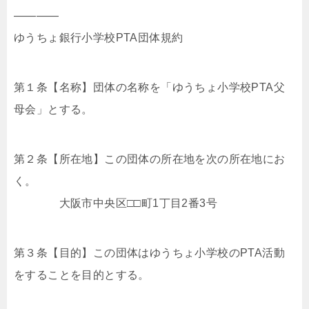
————
ゆうちょ銀行小学校PTA団体規約
第１条【名称】団体の名称を「ゆうちょ小学校PTA父
母会」とする。
第２条【所在地】この団体の所在地を次の所在地にお
く。
大阪市中央区□□町1丁目2番3号
第３条【目的】この団体はゆうちょ小学校のPTA活動
をすることを目的とする。