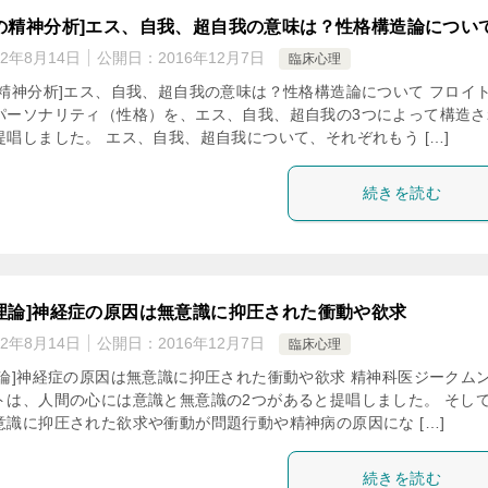
の精神分析]エス、自我、超自我の意味は？性格構造論につい
22年8月14日
公開日：
2016年12月7日
臨床心理
の精神分析]エス、自我、超自我の意味は？性格構造論について フロイ
パーソナリティ（性格）を、エス、自我、超自我の3つによって構造さ
唱しました。 エス、自我、超自我について、それぞれもう […]
続きを読む
理論]神経症の原因は無意識に抑圧された衝動や欲求
22年8月14日
公開日：
2016年12月7日
臨床心理
理論]神経症の原因は無意識に抑圧された衝動や欲求 精神科医ジークム
トは、人間の心には意識と無意識の2つがあると提唱しました。 そし
意識に抑圧された欲求や衝動が問題行動や精神病の原因にな […]
続きを読む