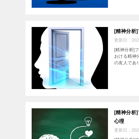
[精神分析
更新日：
20
[精神分析
おける精神
の友人であ
[精神分析
心理
更新日：
20