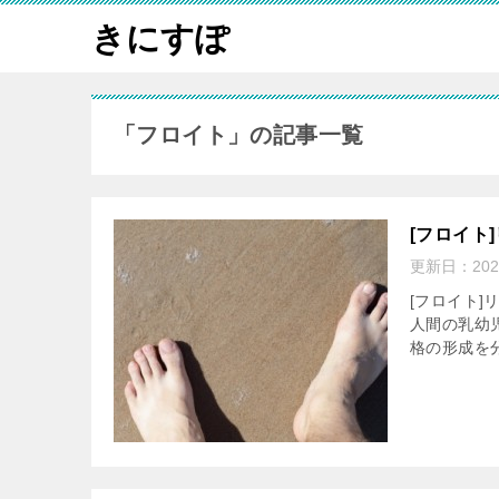
きにすぽ
「フロイト」の記事一覧
[フロイト
更新日：
20
[フロイト]
人間の乳幼
格の形成を分