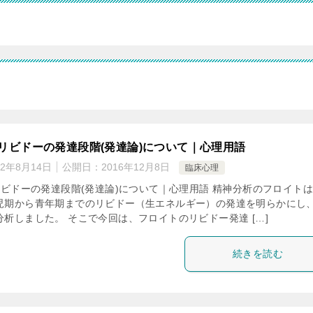
]リビドーの発達段階(発達論)について｜心理用語
22年8月14日
公開日：
2016年12月8日
臨床心理
リビドーの発達段階(発達論)について｜心理用語 精神分析のフロイト
児期から青年期までのリビドー（生エネルギー）の発達を明らかにし
析しました。 そこで今回は、フロイトのリビドー発達 […]
続きを読む