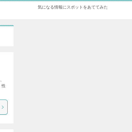
気になる情報にスポットをあててみた
は、
、性