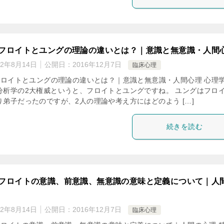
]フロイトとユングの理論の違いとは？｜意識と無意識・人間
22年8月14日
公開日：
2016年12月7日
臨床心理
]フロイトとユングの理論の違いとは？｜意識と無意識・人間心理 心理
分析学の2大権威というと、フロイトとユングですね。 ユングはフロ
り弟子だったのですが、2人の理論や考え方にはどのよう […]
続きを読む
]フロイトの意識、前意識、無意識の意味と定義について｜人
22年8月14日
公開日：
2016年12月7日
臨床心理