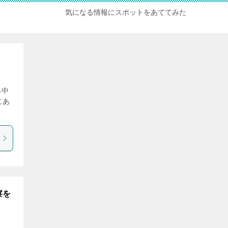
気になる情報にスポットをあててみた
ら中
にあ
察を