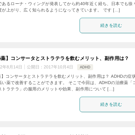
であるローナ・ウィングが発表してから約40年近く経ち、日本でも徐
が上がり、広く知られるようになってきています。 です […]
続きを読む
の薬】コンサータとストラテラを飲むメリット、副作用は？
22年8月14日
公開日：
2017年10月4日
ADHD
薬】コンサータとストラテラを飲むメリット、副作用は？ ADHDの症
高い薬で改善することができます。 そこで今回は、ADHDの治療薬「
ストラテラ」の服用のメリットや効果、副作用について […]
続きを読む