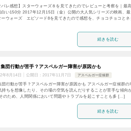
タバレ感想】スターウォーズ８を見てきたのでレビューと考察を｜最
白い150分 2017年12月15日（金）公開の大人気シリーズの映画、
ターウォーズ エピソード8を見てきたので感想を、チョコチョコとネ
続きを読む
、集団行動が苦手？アスペルガー障害が原因かも
22年8月14日
公開日：
2017年11月7日
アスペルガー症候群
集団行動が苦手？アスペルガー障害が原因かも アスペルガー症候群の
気持ちを想像したり、その場の空気を読んだりすることが苦手な傾向
 そのため、人間関係において問題やトラブルを起こすことも多 […]
続きを読む