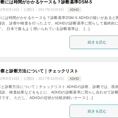
診断には時間がかかるケースも？診断基準DSM-5
22年8月14日
公開日：
2017年10月4日
ADHD
断には時間がかかるケースも？診断基準DSM-5 ADHDの疑いがあると
場合、診察や検査を行った上で、ADHDの診断基準に照らして最終的
。 日本で最もよく用いられている診断基準は、 […]
続きを読む
診察と診断方法について｜チェックリスト
22年8月14日
公開日：
2017年10月4日
ADHD
察と診断方法について｜チェックリスト ADHDの診察、診断では、医
視診、検査結果などをもとに、ADHDの診断基準に照らし合わせて診
です。 ただし、ADHDの症状が比較的軽いケース […]
続きを読む