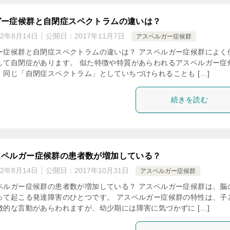
ガー症候群と自閉症スペクトラムの違いは？
22年8月14日
公開日：
2017年11月7日
アスペルガー症候群
ー症候群と自閉症スペクトラムの違いは？ アスペルガー症候群によく
して自閉症があります。 似た特徴や特質があらわれるアスペルガー症
、同じ「自閉症スペクトラム」としていちづけられることも […]
続きを読む
スペルガー症候群の患者数が増加している？
22年8月14日
公開日：
2017年10月31日
アスペルガー症候群
ペルガー症候群の患者数が増加している？ アスペルガー症候群は、脳
って起こる発達障害のひとつです。 アスペルガー症候群の特性は、子
徴的な言動があらわれますが、幼少期には障害に気づかずに […]