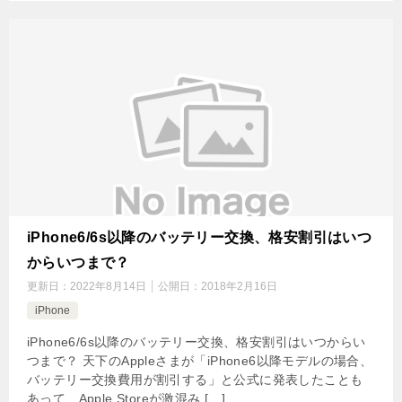
iPhone6/6s以降のバッテリー交換、格安割引はいつ
からいつまで？
更新日：
2022年8月14日
公開日：
2018年2月16日
iPhone
iPhone6/6s以降のバッテリー交換、格安割引はいつからい
つまで？ 天下のAppleさまが「iPhone6以降モデルの場合、
バッテリー交換費用が割引する」と公式に発表したことも
あって、Apple Storeが激混み […]