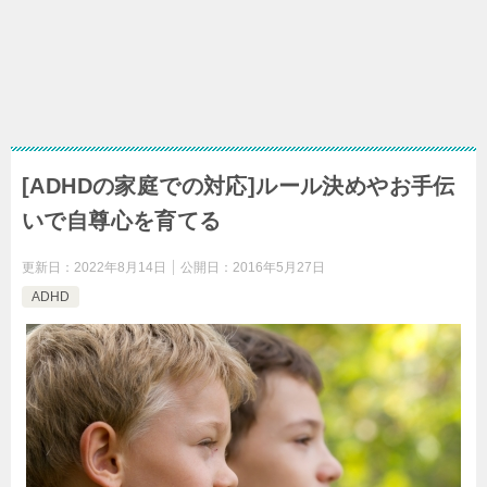
[ADHDの家庭での対応]ルール決めやお手伝
いで自尊心を育てる
更新日：
2022年8月14日
公開日：
2016年5月27日
ADHD