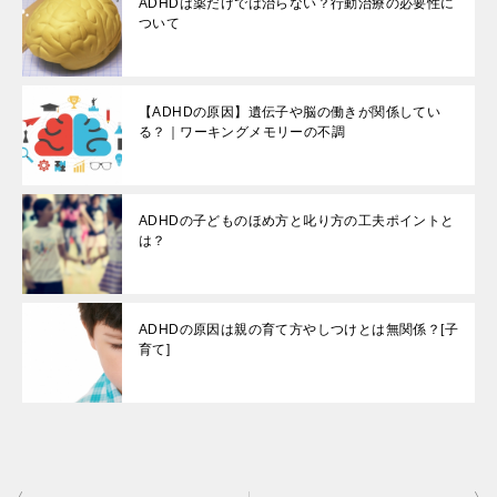
ADHDは薬だけでは治らない？行動治療の必要性に
ついて
【ADHDの原因】遺伝子や脳の働きが関係してい
る？｜ワーキングメモリーの不調
ADHDの子どものほめ方と叱り方の工夫ポイントと
は？
ADHDの原因は親の育て方やしつけとは無関係？[子
育て]