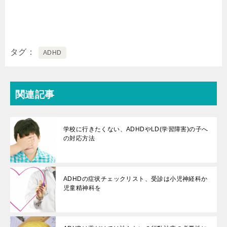
タグ
ADHD
関連記事
学校に行きたくない、ADHDやLD(学習障害)の子へ
の対応方法
ADHDの症状チェックリスト、受診は小児神経科か
児童精神科を