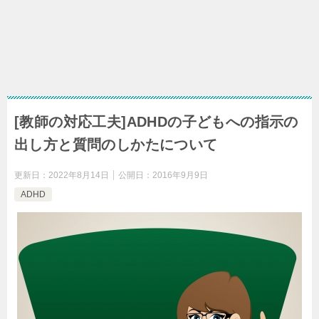
[教師の対応工夫]ADHDの子どもへの指示の
出し方と質問のしかたについて
更新日：
2022年8月14日
公開日：
2016年9月9日
ADHD