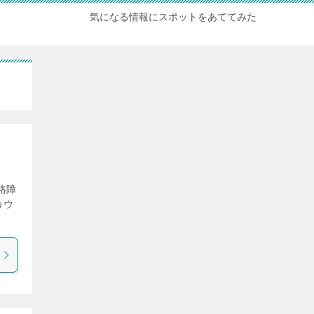
気になる情報にスポットをあててみた
格障
カウ