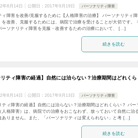
22年8月14日
公開日：
2017年9月19日
パーソナリティ障害
ティ障害を改善/克服するために【人格障害の治療】 パーソナリティ障
）を改善、克服するためには、病院で治療を受けることが大切です。 
パーソナリティ障害を克服・改善するための治療において、 […]
続きを読む
ナリティ障害の経過】自然には治らない？治療期間はどれくら
22年8月14日
公開日：
2017年9月13日
パーソナリティ障害
リティ障害の経過】自然には治らない？治療期間はどれくらい？ パー
（人格障害）は、病院での治療をおこなわず、放っておいて自然に治
はありません。また、「パーソナリティは変えられない」と考 […]
続きを読む