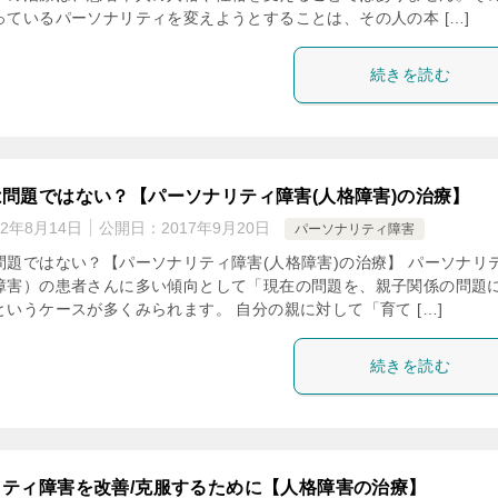
っているパーソナリティを変えようとすることは、その人の本 […]
続きを読む
問題ではない？【パーソナリティ障害(人格障害)の治療】
22年8月14日
公開日：
2017年9月20日
パーソナリティ障害
問題ではない？【パーソナリティ障害(人格障害)の治療】 パーソナリ
障害）の患者さんに多い傾向として「現在の問題を、親子関係の問題
いうケースが多くみられます。 自分の親に対して「育て […]
続きを読む
ティ障害を改善/克服するために【人格障害の治療】