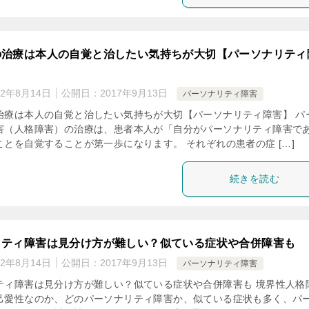
の治療は本人の自覚と治したい気持ちが大切【パーソナリティ
22年8月14日
公開日：
2017年9月13日
パーソナリティ障害
治療は本人の自覚と治したい気持ちが大切【パーソナリティ障害】 パ
害（人格障害）の治療は、患者本人が「自分がパーソナリティ障害で
ことを自覚することが第一歩になります。 それぞれの患者の症 […]
続きを読む
リティ障害は見分け方が難しい？似ている症状や合併障害も
22年8月14日
公開日：
2017年9月13日
パーソナリティ障害
ティ障害は見分け方が難しい？似ている症状や合併障害も 境界性人格
己愛性なのか、どのパーソナリティ障害か、似ている症状も多く、パ