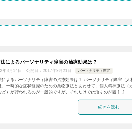
療法によるパーソナリティ障害の治療効果は？
22年8月14日
公開日：
2017年9月21日
パーソナリティ障害
法によるパーソナリティ障害の治療効果は？ パーソナリティ障害（人
は、一時的な症状軽減のための薬物療法とあわせて、個人精神療法（
など）が行われるのが一般的ですが、それだけでは治すのが困 […]
続きを読む