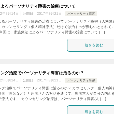
によるパーソナリティ障害の治療について
22年8月14日
公開日：
2017年9月21日
パーソナリティ障害
よるパーソナリティ障害の治療について パーソナリティ障害（人格障
、カウンセリング（個人精神療法）だけでは治すのが難しいとされて
今回は、家族療法によるパーソナリティ障害の治療について […]
続きを読む
リング治療でパーソナリティ障害は治るのか？
22年8月14日
公開日：
2017年9月21日
パーソナリティ障害
ング治療でパーソナリティ障害は治るのか？ カウセリング（個人精神
療者（医師など）と患者さんの対話を通じて、患者本人が自分の内面
療法です。 カウンセリング治療は、パーソナリティ障害/人 […]
続きを読む