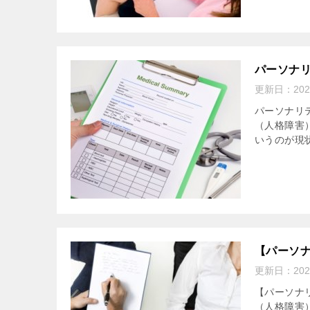
パーソナ
更新日：
20
パーソナリ
（人格障害
いうのが現
【パーソ
更新日：
20
【パーソナ
（人格障害