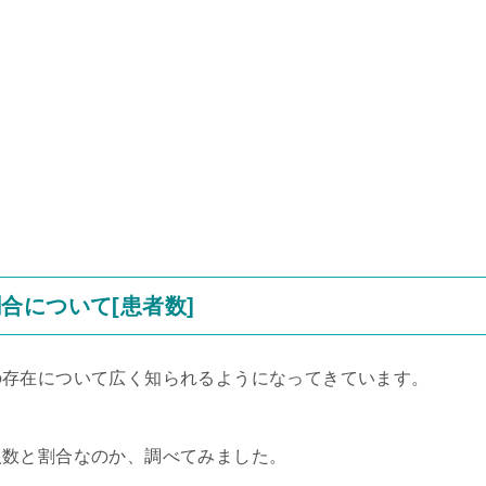
合について[患者数]
の存在について広く知られるようになってきています。
人数と割合なのか、調べてみました。