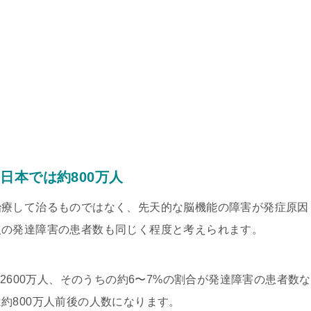
日本では約800万人
治療して治るものではなく、先天的な脳機能の障害が発症原因
人の発達障害の患者数も同じく程度と考えられます。
億2600万人、そのうちの約6〜7%の割合が発達障害の患者数な
約800万人前後の人数になります。