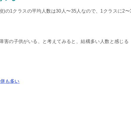
校)の1クラスの平均人数は30人〜35人なので、1クラスに2〜
。
達障害の子供がいる、と考えてみると、結構多い人数と感じる
合併も多い