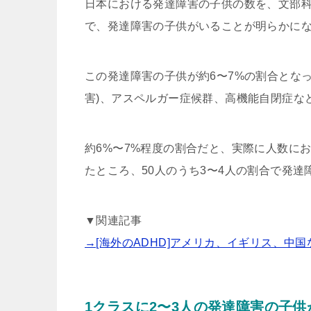
日本における発達障害の子供の数を、文部科
で、発達障害の子供がいることが明らかに
この発達障害の子供が約6〜7%の割合となっ
害)、アスペルガー症候群、高機能自閉症な
約6%〜7%程度の割合だと、実際に人数に
たところ、50人のうち3〜4人の割合で発
▼関連記事
→[海外のADHD]アメリカ、イギリス、中
1クラスに2〜3人の発達障害の子供