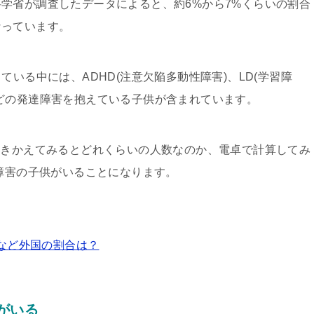
学省が調査したデータによると、約6%から7%くらいの割合
なっています。
ている中には、ADHD(注意欠陥多動性障害)、LD(学習障
どの発達障害を抱えている子供が含まれています。
おきかえてみるとどれくらいの人数なのか、電卓で計算してみ
達障害の子供がいることになります。
国など外国の割合は？
がいる