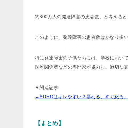
約800万人の発達障害の患者数、と考える
このように、発達障害の患者数はかなり多
特に発達障害の子供たちには、学校におい
医療関係者などの専門家が協力し、適切な
▼関連記事
→ADHDはキレやすい？暴れる、すぐ怒る
【まとめ】