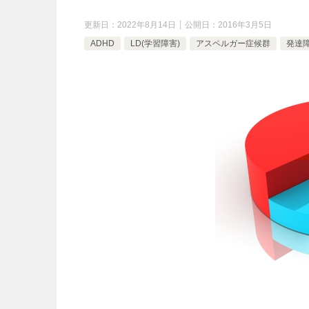
更新日：
2022年8月14日
公開日：
2016年3月5日
ADHD
LD(学習障害)
アスペルガー症候群
発達