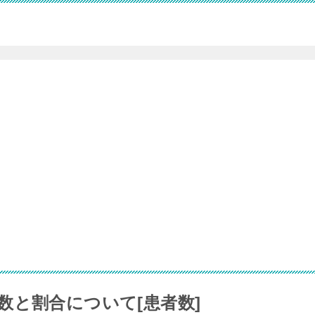
数と割合について[患者数]